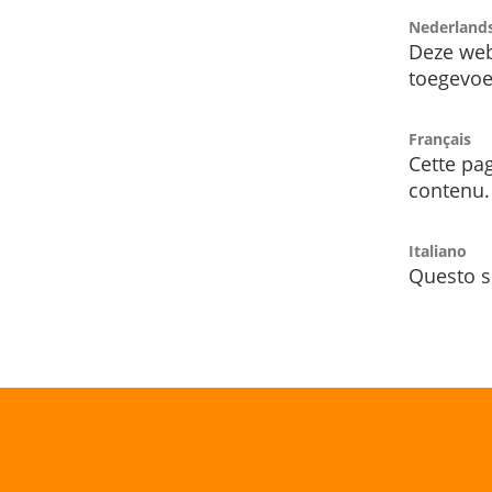
Nederland
Deze web
toegevoe
Français
Cette pag
contenu.
Italiano
Questo s