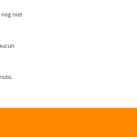
 nog niet
 aucun
nuto.