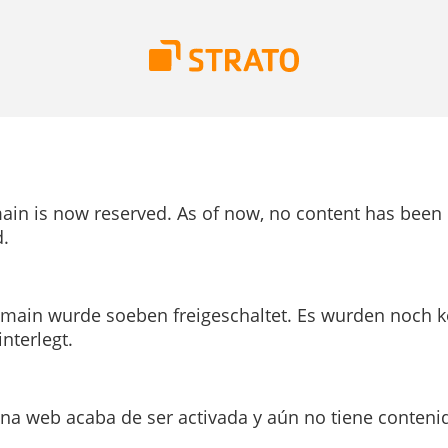
ain is now reserved. As of now, no content has been
.
main wurde soeben freigeschaltet. Es wurden noch k
interlegt.
ina web acaba de ser activada y aún no tiene conteni