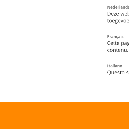
Nederland
Deze web
toegevoe
Français
Cette pag
contenu.
Italiano
Questo s