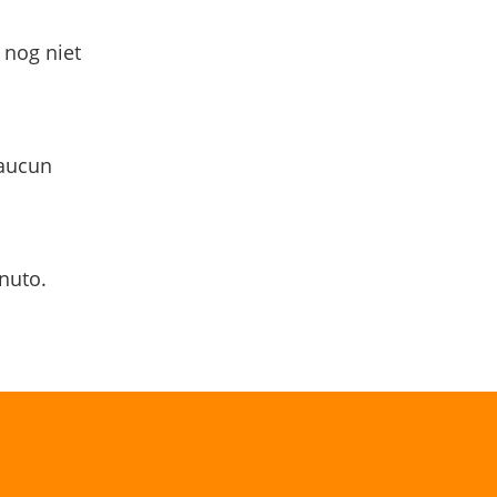
 nog niet
 aucun
nuto.