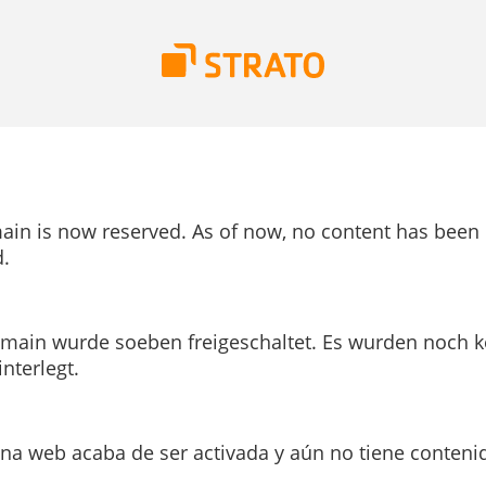
ain is now reserved. As of now, no content has been
.
main wurde soeben freigeschaltet. Es wurden noch k
interlegt.
ina web acaba de ser activada y aún no tiene conteni