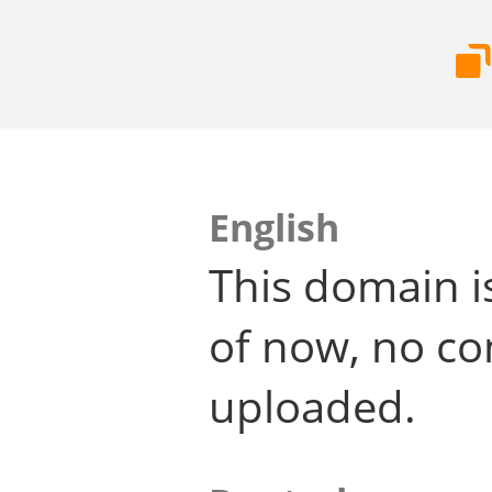
English
This domain i
of now, no co
uploaded.