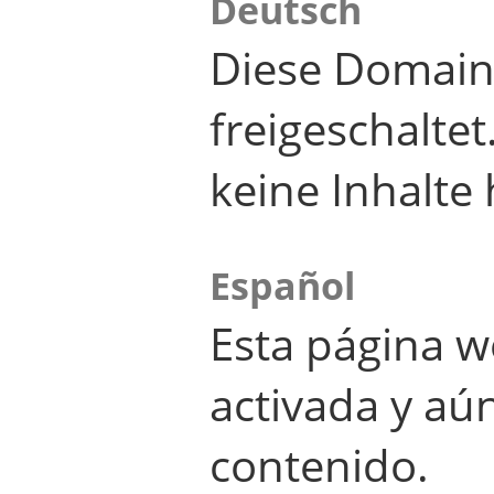
Deutsch
Diese Domain
freigeschalte
keine Inhalte 
Español
Esta página w
activada y aú
contenido.