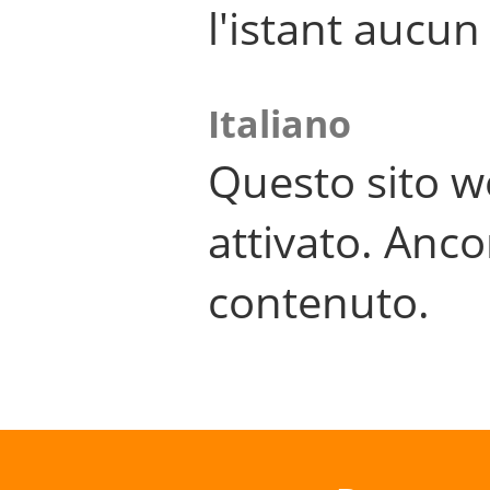
l'istant aucu
Italiano
Questo sito w
attivato. Anco
contenuto.