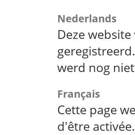
Nederlands
Deze website 
geregistreer
werd nog niet
Français
Cette page we
d'être activée.