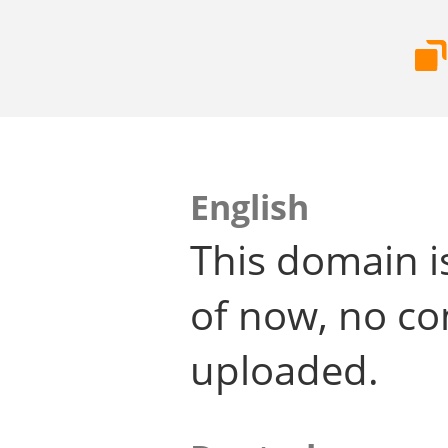
English
This domain i
of now, no co
uploaded.