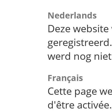
Nederlands
Deze website 
geregistreer
werd nog niet
Français
Cette page we
d'être activée.