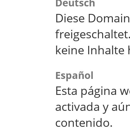
Deutsch
Diese Domain
freigeschalte
keine Inhalte 
Español
Esta página w
activada y aú
contenido.