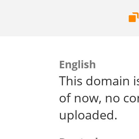
English
This domain i
of now, no co
uploaded.